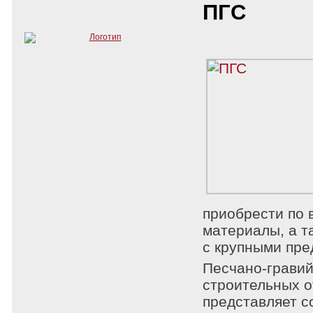
ПГС
приобрести по 
материалы, а т
с крупными пре
Песчано-гравий
строительных о
представляет с