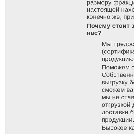
размеру фракци
настоящей нахо
конечно же, пр
Почему стоит 
нас?
Мы предос
(сертифика
продукцию
Поможем с
Собственн
выгрузку 
сможем вас
мы не став
отгрузкой
доставки б
продукции
Высокое к