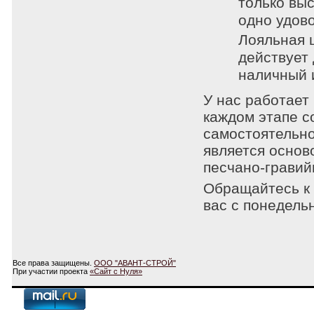
только вы
одно удов
Лояльная 
действует
наличный 
У нас работает
каждом этапе с
самостоятельно
является основ
песчано-гравий
Обращайтесь к 
вас с понедельн
Все права защищены.
ООО "АВАНТ-СТРОЙ"
При участии проекта
«Сайт с Нуля»